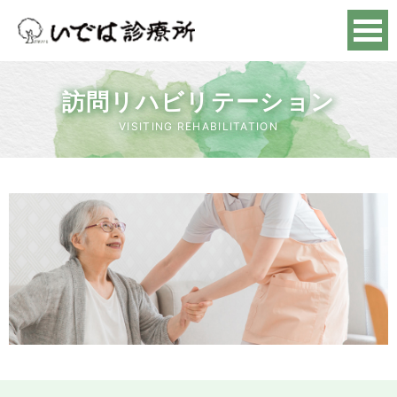
訪問リハビリテーション
VISITING REHABILITATION