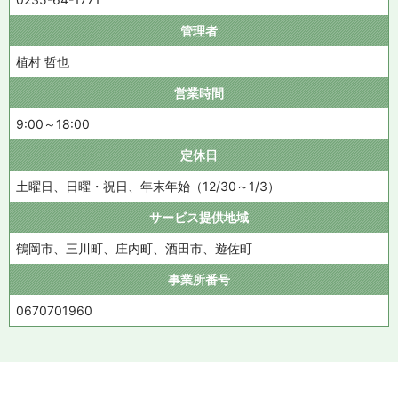
管理者
植村 哲也
営業時間
9:00～18:00
定休日
土曜日、日曜・祝日、年末年始（12/30～1/3）
サービス提供地域
鶴岡市、三川町、庄内町、酒田市、遊佐町
事業所番号
0670701960