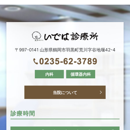
〒997-0141 山形県鶴岡市羽黒町荒川字谷地堰42-4
内科
循環器内科
当院について
診療時間